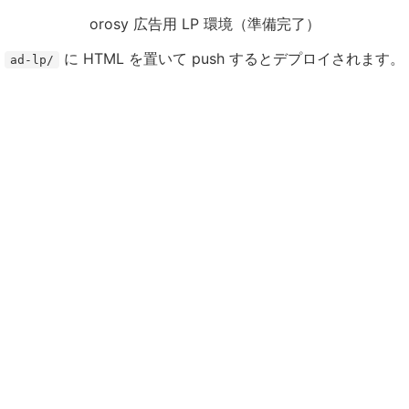
orosy 広告用 LP 環境（準備完了）
に HTML を置いて push するとデプロイされます。
ad-lp/